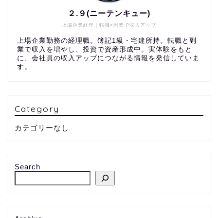
２.９(ニーテンキュー)
上場企業経理｜転職×副業で収入アップ
上場企業勤務の経理職。簿記1級・宅建所持。転職と副
業で収入を増やし、投資で資産形成中。実体験をもと
に、会社員の収入アップにつながる情報を発信していま
す。
Category
カテゴリーなし
Search